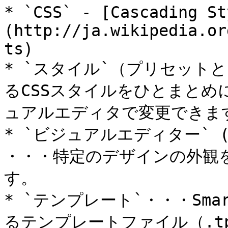
* `CSS` - [Cascading St
(http://ja.wikipedia.or
ts)

* `スタイル`（プリセット
るCSSスタイルをひとまと
ュアルエディタで変更できます
* `ビジュアルエディター` 
・・・特定のデザインの外観
す。

* `テンプレート`・・・Sm
るテンプレートファイル（.tp