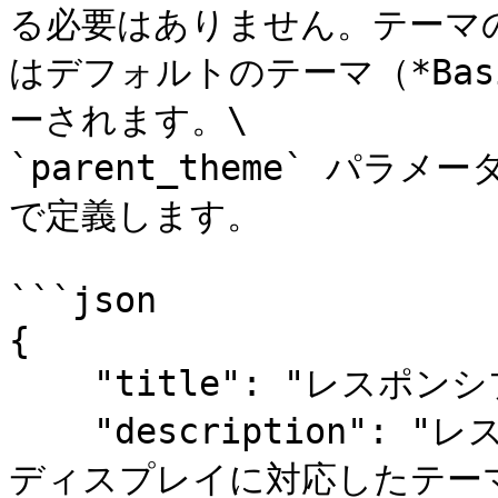
る必要はありません。テーマ
はデフォルトのテーマ（*Basic
ーされます。\

`parent_theme` パラメー
で定義します。

```json

{

    "title": "レスポンシブテーマ",

    "description": "レスポンシブテーマは様々な解像度の
ディスプレイに対応したテー