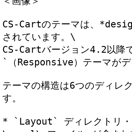
＜画像＞

CS-Cartのテーマは、*desi
されています。\

CS-Cartバージョン4.2以
`（Responsive）テーマが
テーマの構造は6つのディレ
す。

* `Layout` ディレク