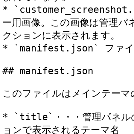
* `customer_screen
ー用画像。この画像は管理パネル
クションに表示されます。

* `manifest.json`
## manifest.json

このファイルはメインテーマ
* `title`・・・管理パネ
ョンで表示されるテーマ名
