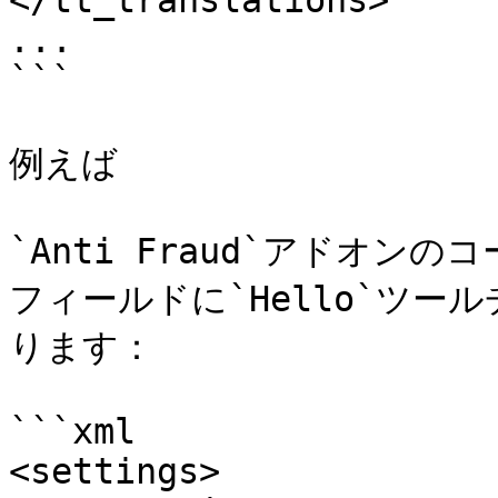
</tt_translations>

...

```

例えば

`Anti Fraud`アドオンのコー
フィールドに`Hello`ツ
ります：

```xml

<settings>
