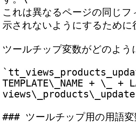
これは異なるページの同じフ
示されないようにするために役
ツールチップ変数がどのように
`tt_views_products_upda
TEMPLATE\_NAME + \_ + L
views\_products\_update
### ツールチップ用の用語変