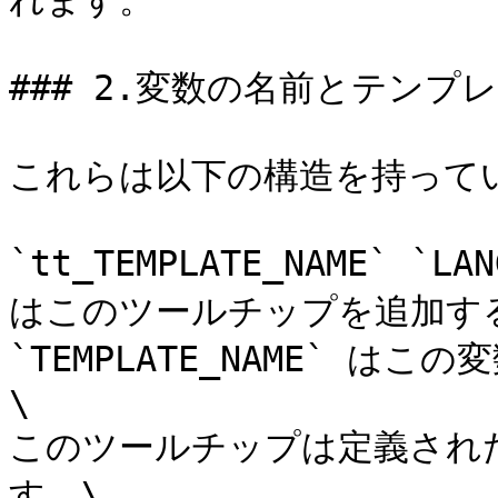
れます。

### 2.変数の名前とテンプ
これらは以下の構造を持ってい
`tt_TEMPLATE_NAME` `LA
はこのツールチップを追加する
`TEMPLATE_NAME` 
\

このツールチップは定義され
す。\
