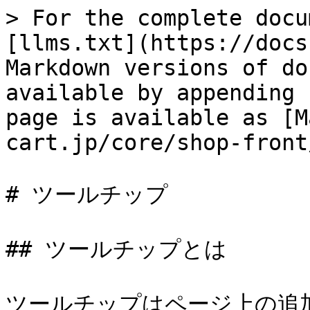
> For the complete docu
[llms.txt](https://docs
Markdown versions of do
available by appending 
page is available as [M
cart.jp/core/shop-front
# ツールチップ

## ツールチップとは

ツールチップはページ上の追