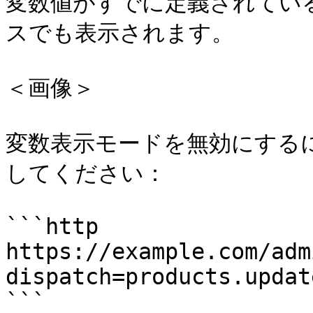
変数値がすでに定義されてい
スでも表示されます。

＜画像＞

変数表示モードを無効にする
してください：

```http

https://example.com/adm
dispatch=products.updat
```
