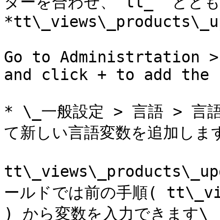
ターを合わせ、`tt_` と
*tt\_views\_products\_u
Go to Administrtation >
and click + to add the 
* \_一般設定 > 言語 >
て新しい言語変数を追加します
tt\_views\_products\_
ールドでは前の手順( tt\_views
) から変数を入力できます\
