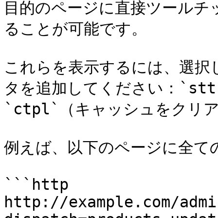
目的のページに直接ツールチ
ることが可能です。

これらを表示するには、選択し
タを追加してください：`st
`ctpl`（キャッシュをクリア
例えば、以下のページに全て
```http

http://example.com/admi