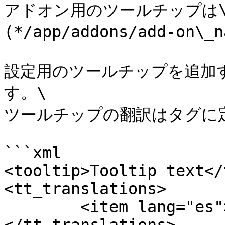
アドオン用のツールチップは\_add
(*/app/addons/add-on
設定用のツールチップを追加す
す。\

ツールチップの翻訳はタグに定
```xml

<tooltip>Tooltip text</
<tt_translations>

        <item lang="es">Tooltip translation</item>
