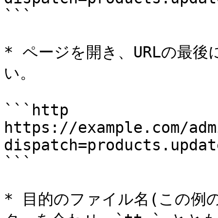
```

* ページを開き、URLの最後に
い。

```http

https://example.com/adm
dispatch=products.updat
```

* 目的のファイル名(この例