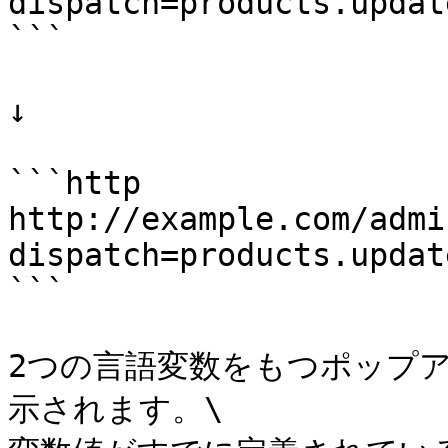
dispatch=products.updat
```

↓

```http

http://example.com/admi
dispatch=products.updat
```

2つの言語変数をもつポップ
示されます。\
