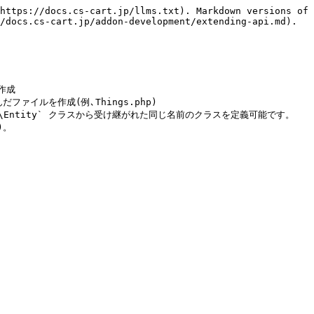
https://docs.cs-cart.jp/llms.txt). Markdown versions of 
/docs.cs-cart.jp/addon-development/extending-api.md).

作成

だファイルを作成(例､Things.php)

Api\Entity` クラスから受け継がれた同じ名前のクラスを定義可能です。

。
