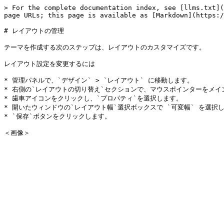
> For the complete documentation index, see [llms.txt](
page URLs; this page is available as [Markdown](https:/
# レイアウトの管理

テーマを作成する次のステップは、レイアウトのカスタマイズです。

レイアウト設定を変更するには

* 管理パネルで、`デザイン` > `レイアウト` に移動します。

* 右側の`レイアウトの切り替え`セクションで、マウスポインターをメイ
* 歯車アイコンをクリックし、`プロパティ`を選択します。

* 開いたウィンドウの`レイアウト幅`選択ボックスで `可変幅` を選択し、
* `保存`ボタンをクリックします。
