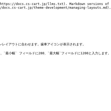
https://docs.cs-cart.jp/llms.txt). Markdown versions of 
/docs.cs-cart.jp/theme-development/managing-layouts.md).

ンレイアウトに合わせます。歯車アイコンが表示されます。

`最小幅` フィールドに280、`最大幅`フィールドに1200と入力します。
