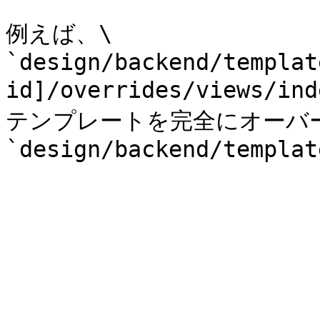
例えば、\

`design/backend/templat
id]/overrides/views/
テンプレートを完全にオーバー