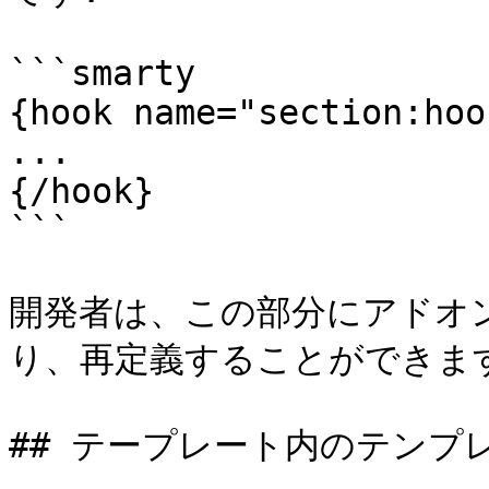
```smarty

{hook name="section:hoo
...

{/hook}

```

開発者は、この部分にアドオ
り、再定義することができます
## テープレート内のテンプ