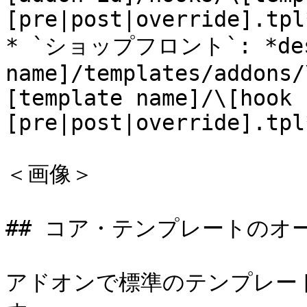
[pre|post|override].tpl*
* `ショップフロント`: *desig
name]/templates/addons/
[template name]/\[hook 
[pre|post|override].tpl*
＜画像＞

## コア・テンプレートのオー
アドオンで標準のテンプレー