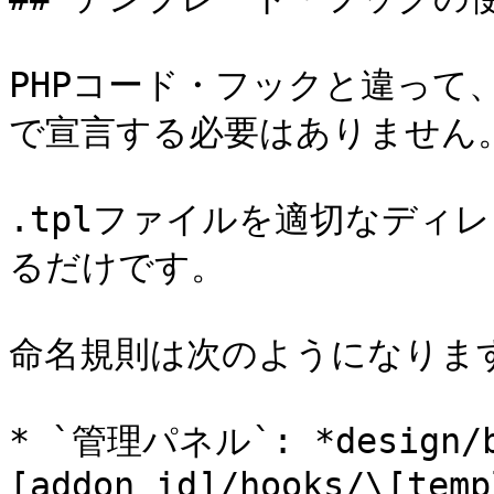
PHPコード・フックと違って
で宣言する必要はありません。（i
.tplファイルを適切なディ
るだけです。

命名規則は次のようになります
* `管理パネル`: *design/ba
[addon id]/hooks/\[temp